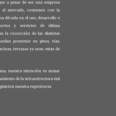
 que a pesar de ser una empresa
n el mercado, contamos con la
a década en el uso, desarrollo e
ductos y servicios de última
n la corrección de las distintas
uedan presentar en pisos, vías,
scinas, terrazas ya sean estas de
a, nuestra intención es sumar
miento de la infraestructura vial
spisicion nuestra experiencia.