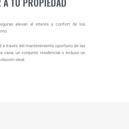
 A TU PROPIEDAD
guras elevan el interés y confort de los
smo.
ad a través del mantenimiento oportuno de las
a casa, un conjunto residencial o incluso un
lución ideal.