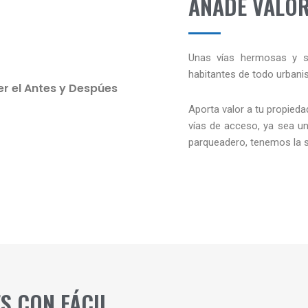
AÑADE VALOR
Unas vías hermosas y se
habitantes de todo urbani
er el Antes y Despúes
Aporta valor a tu propied
vías de acceso, ya sea un
parqueadero, tenemos la so
S CON FÁCIL