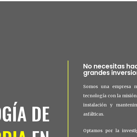
No necesitas ha
grandes inversi
Somos una empresa m
tecnología con la misión 
GÍA DE
instalación y manteni
asfálticas.
Optamos por la investi