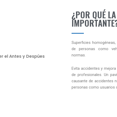
¿POR QUÉ LA
IMPORTANTE
Superficies homogéneas, 
de personas como vehí
normas.
er el Antes y Despúes
Evita accidentes y mejor
de profesionales. Un pa
causante de accidentes no
personas como usuarios del