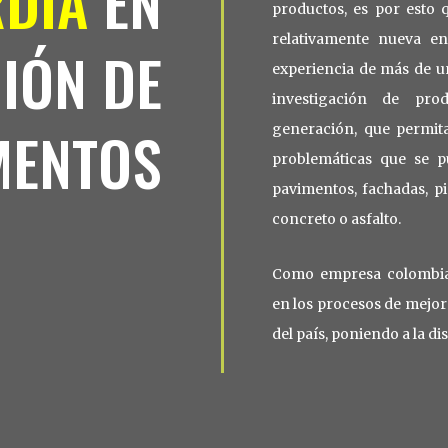
DIA
EN
productos, es por esto
relativamente nueva e
IÓN DE
experiencia de más de un
investigación de pro
MENTOS
generación, que permita
problemáticas que se p
pavimentos, fachadas, pi
concreto o asfalto.
Como empresa colombian
en los procesos de mejora
del país, poniendo a la di