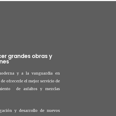
cer grandes obras y
ones
oderna y a la vanguardia en
de ofrecerle el mejor servicio de
miento de asfaltos y mezclas
gación y desarrollo de nuevos