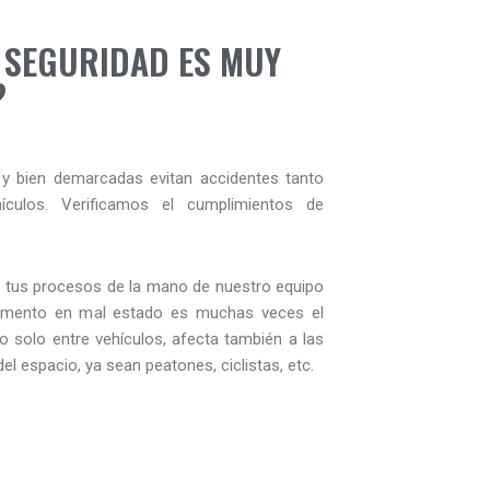
 SEGURIDAD ES MUY
?
y bien demarcadas evitan accidentes tanto
culos. Verificamos el cumplimientos de
a tus procesos de la mano de nuestro equipo
vimento en mal estado es muchas veces el
 solo entre vehículos, afecta también a las
 espacio, ya sean peatones, ciclistas, etc.