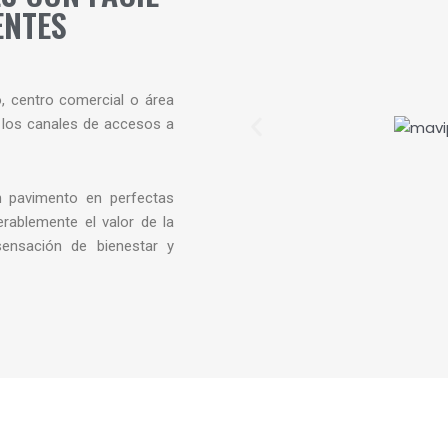
ENTES
o, centro comercial o área
 los canales de accesos a
n pavimento en perfectas
rablemente el valor de la
ensación de bienestar y