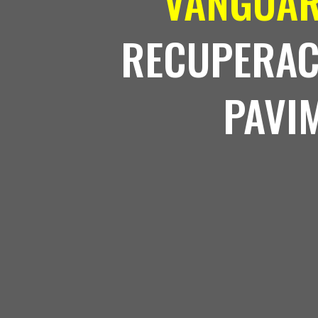
VANGUAR
RECUPERAC
PAVI