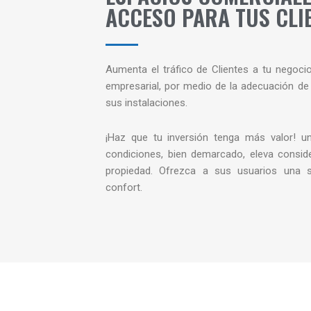
ACCESO PARA TUS CLI
Aumenta el tráfico de Clientes a tu negoci
empresarial, por medio de la adecuación de
sus instalaciones.
¡Haz que tu inversión tenga más valor! u
condiciones, bien demarcado, eleva conside
propiedad. Ofrezca a sus usuarios una s
confort.